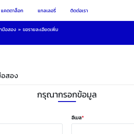
แคตตาล็อก
แกลเลอรี่
ติดต่อเรา
ล็กมือสอง
»
ขอรายละเอียดเพิ่ม
กมือสอง
กรุณากรอกข้อมูล
อีเมล