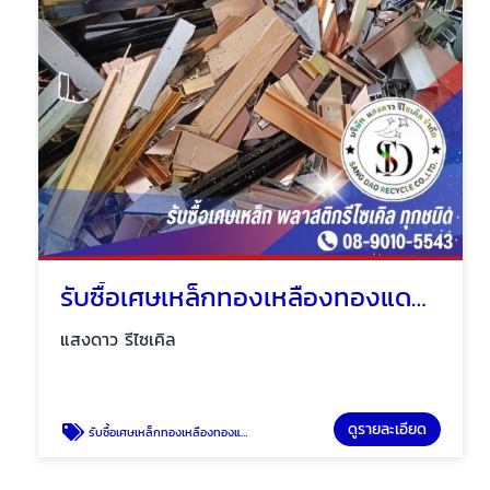
รับซื้อเศษเหล็กทองเหลืองทองแดงอลูมิเนียม
แสงดาว รีไซเคิล
ดูรายละเอียด
รับซื้อเศษเหล็กทองเหลืองทองแดงอลูมิเนียม